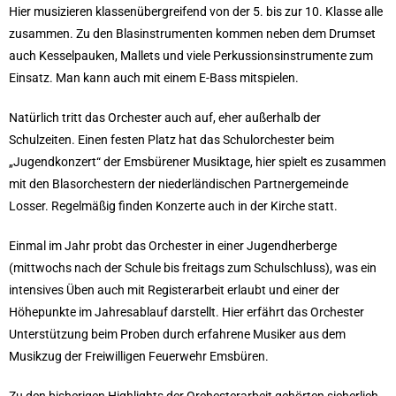
Hier musizieren klassenübergreifend von der 5. bis zur 10. Klasse alle
zusammen. Zu den Blasinstrumenten kommen neben dem Drumset
auch Kesselpauken, Mallets und viele Perkussionsinstrumente zum
Einsatz. Man kann auch mit einem E-Bass mitspielen.
Natürlich tritt das Orchester auch auf, eher außerhalb der
Schulzeiten. Einen festen Platz hat das Schulorchester beim
„Jugendkonzert“ der Emsbürener Musiktage, hier spielt es zusammen
mit den Blasorchestern der niederländischen Partnergemeinde
Losser. Regelmäßig finden Konzerte auch in der Kirche statt.
Einmal im Jahr probt das Orchester in einer Jugendherberge
(mittwochs nach der Schule bis freitags zum Schulschluss), was ein
intensives Üben auch mit Registerarbeit erlaubt und einer der
Höhepunkte im Jahresablauf darstellt. Hier erfährt das Orchester
Unterstützung beim Proben durch erfahrene Musiker aus dem
Musikzug der Freiwilligen Feuerwehr Emsbüren.